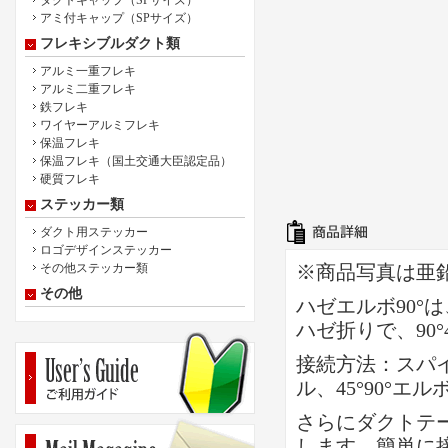
ダクトキャップ（SPサイズ）
アミ付キャップ（SPサイズ）
フレキシブルダクト類
アルミ一重フレキ
アルミ二重フレキ
鉄フレキ
ワイヤーアルミフレキ
保温フレキ
保温フレキ（国土交通大臣認定品）
硬質フレキ
ステッカー類
ダクト用ステッカー
ロゴデザインステッカー
その他ステッカー類
※商品写真は亜
その他
ハゼエルボ90
ハゼ折りで、90
接続方法：スパ
ル、45°90°
さらにダクトテ
します。簡単に