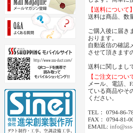
【送料について
送料は商品、数
ご購入後に届き
おります。
自動返信の確認
させて頂きます
送料に関しまし
【ご注文につい
メール、電話、
ている商品やそ
ください。
TEL： 0794-86-7
FAX： 0794-81-0
EMAIL:
info@sss