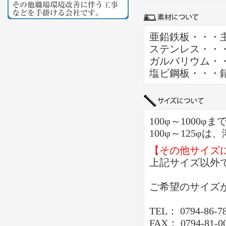
亜鉛鉄板・・・
ステンレス・・
ガルバリウム・
塩ビ鋼板・・・
100φ～1000
100φ～125φ
【その他サイズ
上記サイズ以外
ご希望のサイズ
TEL： 0794-86-7
FAX： 0794-81-0