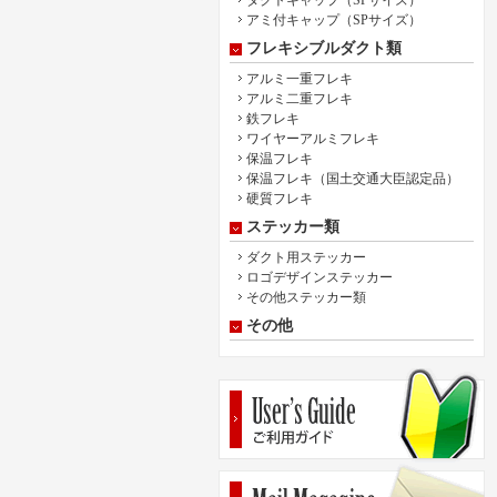
ダクトキャップ（SPサイズ）
アミ付キャップ（SPサイズ）
フレキシブルダクト類
アルミ一重フレキ
アルミ二重フレキ
鉄フレキ
ワイヤーアルミフレキ
保温フレキ
保温フレキ（国土交通大臣認定品）
硬質フレキ
ステッカー類
ダクト用ステッカー
ロゴデザインステッカー
その他ステッカー類
その他