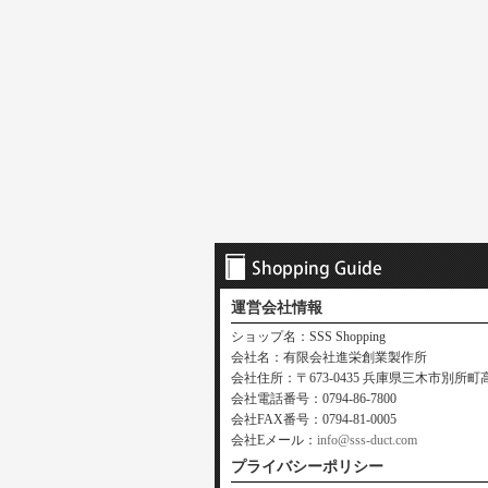
運営会社情報
ショップ名：SSS Shopping
会社名：有限会社進栄創業製作所
会社住所：〒673-0435 兵庫県三木市別所町高木
会社電話番号：0794-86-7800
会社FAX番号：0794-81-0005
会社Eメール：
info@sss-duct.com
プライバシーポリシー