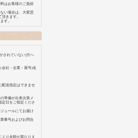
数料はお客様のご負担
のない場合は、大変恐
て頂きます。
します。
がされていない)方へ
（会社・企業・屋号)名
に配送指定はできませ
送の準備が出来次第メ
指定日をご指定くださ
ケジュールにてお届け
伝票番号およびお問合
により金額が異なりま