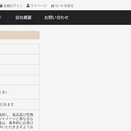
よる）
ただきます
負担し、返品及び交換
がイメージと異なるな
換は、基本的にお受け
承いただきますようお