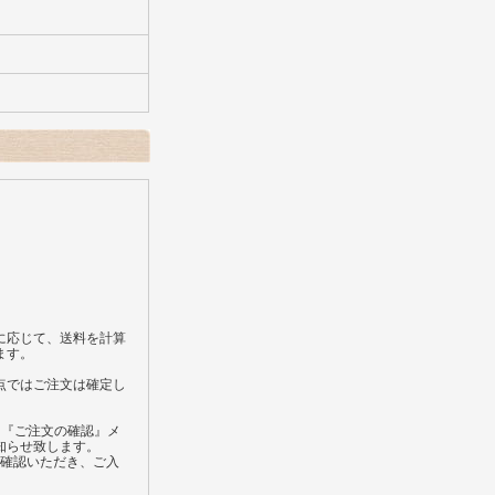
）
に応じて、送料を計算
ます。
点ではご注文は確定し
、『ご注文の確認』メ
知らせ致します。
ご確認いただき、ご入