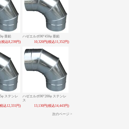
0φ 亜鉛
ハゼエルボ90°450φ 亜鉛
円(税込8,239円)
10,320円(税込11,352円)
5φ ステンレ
ハゼエルボ90°200φ ステンレ
ス
(税込12,331円)
13,130円(税込14,443円)
次のページ >