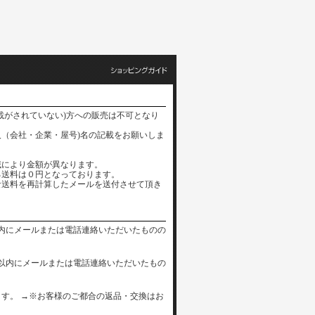
載がされていない)方への販売は不可となり
（会社・企業・屋号)名の記載をお願いしま
域により金額が異なります。
る送料は０円となっております。
な送料を再計算したメールを送付させて頂き
内にメールまたは電話連絡いただいたものの
以内にメールまたは電話連絡いただいたもの
す。 →※お客様のご都合の返品・交換はお
。