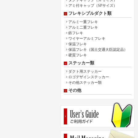
ダクトキャップ（SPサイズ）
アミ付キャップ（SPサイズ）
フレキシブルダクト類
アルミ一重フレキ
アルミ二重フレキ
鉄フレキ
ワイヤーアルミフレキ
保温フレキ
保温フレキ（国土交通大臣認定品）
硬質フレキ
ステッカー類
ダクト用ステッカー
ロゴデザインステッカー
その他ステッカー類
その他