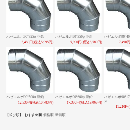
ハゼエルボ90°325φ 亜鉛
ハゼエルボ90°350φ 亜鉛
ハゼエルボ90°40
5,450円(税込5,995円)
5,990円(税込6,589円)
7,490
ハゼエルボ90°500φ 亜鉛
ハゼエルボ90°600φ 亜鉛
ハゼエルボ90°17
ス
12,530円(税込13,783円)
17,330円(税込19,063円)
11,210円
【並び順】
おすすめ順
価格順
新着順