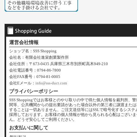
運営会社情報
ショップ名：SSS Shopping
会社名：有限会社進栄創業製作所
会社住所：〒673-0435 兵庫県三木市別所町高木949-210
会社電話番号：0794-86-7800
会社FAX番号：0794-81-0005
会社Eメール：
info@sss-duct.com
プライバシーポリシー
SSS Shoppingではお客様とのやり取りの中で得た個人情報を裁判所、
関等、公共機関からの提出要請があった場合以外の第三者に譲渡または
することは一切ありません、ご注文送信等にはSSLで暗号化するシステ
採用しております。お客様の個人情報が他から見られる心配はございま
ん。どうぞ安心してご利用ください。
お支払いに関して