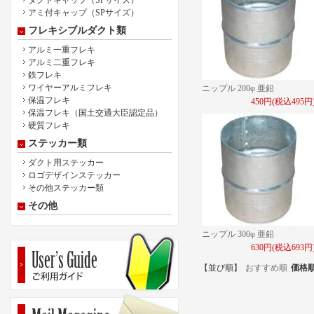
ダクトキャップ（SPサイズ）
アミ付キャップ（SPサイズ）
フレキシブルダクト類
アルミ一重フレキ
アルミ二重フレキ
鉄フレキ
ワイヤーアルミフレキ
ニップル 200φ 亜鉛
保温フレキ
450円(税込495円
保温フレキ（国土交通大臣認定品）
硬質フレキ
ステッカー類
ダクト用ステッカー
ロゴデザインステッカー
その他ステッカー類
その他
ニップル 300φ 亜鉛
630円(税込693円
【並び順】
おすすめ順
価格