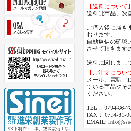
【送料について
送料は商品、数
ご購入後に届き
おります。
自動返信の確認
させて頂きます
送料に関しまし
【ご注文につい
メール、電話、
ている商品やそ
ください。
TEL： 0794-86-7
FAX： 0794-81-0
EMAIL:
info@sss