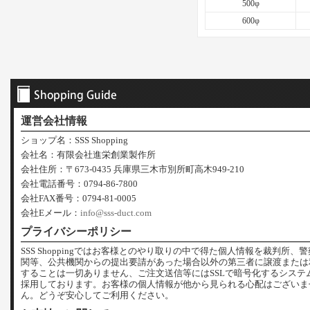
500φ
600φ
運営会社情報
ショップ名：SSS Shopping
会社名：有限会社進栄創業製作所
会社住所：〒673-0435 兵庫県三木市別所町高木949-210
会社電話番号：0794-86-7800
会社FAX番号：0794-81-0005
会社Eメール：
info@sss-duct.com
プライバシーポリシー
SSS Shoppingではお客様とのやり取りの中で得た個人情報を裁判所、
関等、公共機関からの提出要請があった場合以外の第三者に譲渡または
することは一切ありません、ご注文送信等にはSSLで暗号化するシステ
採用しております。お客様の個人情報が他から見られる心配はございま
ん。どうぞ安心してご利用ください。