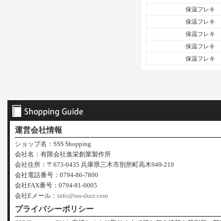
保温フレキ
保温フレキ
保温フレキ
保温フレキ
保温フレキ
運営会社情報
ショップ名：SSS Shopping
会社名：有限会社進栄創業製作所
会社住所：〒673-0435 兵庫県三木市別所町高木949-210
会社電話番号：0794-86-7800
会社FAX番号：0794-81-0005
会社Eメール：
info@sss-duct.com
プライバシーポリシー