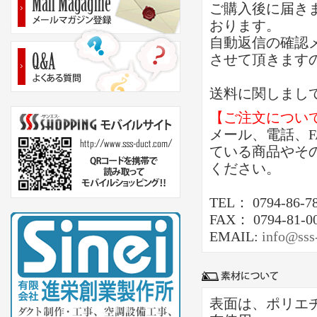
ご購入後に届き
おります。
自動返信の確認
させて頂きます
送料に関しまし
【ご注文につい
メール、電話、
ている商品やそ
ください。
TEL： 0794-86-7
FAX： 0794-81-0
EMAIL:
info@sss
表面は、ポリエ