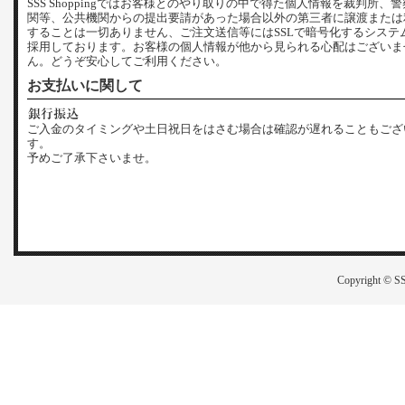
SSS Shoppingではお客様とのやり取りの中で得た個人情報を裁判所、
関等、公共機関からの提出要請があった場合以外の第三者に譲渡または
することは一切ありません、ご注文送信等にはSSLで暗号化するシステ
採用しております。お客様の個人情報が他から見られる心配はございま
ん。どうぞ安心してご利用ください。
お支払いに関して
ご入金のタイミングや土日祝日をはさむ場合は確認が遅れることもござ
す。
予めご了承下さいませ。
Copyright © SS