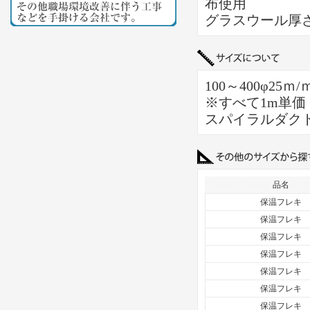
布使用
グラスウール厚さ
100～400φ25ｍ
※すべて1m単価
スパイラルダク
品名
保温フレキ
保温フレキ
保温フレキ
保温フレキ
保温フレキ
保温フレキ
保温フレキ