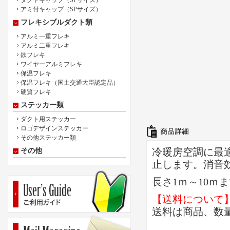
ダクトキャップ（SPサイズ）
アミ付キャップ（SPサイズ）
フレキシブルダクト類
アルミ一重フレキ
アルミ二重フレキ
鉄フレキ
ワイヤーアルミフレキ
保温フレキ
保温フレキ（国土交通大臣認定品）
硬質フレキ
ステッカー類
ダクト用ステッカー
ロゴデザインステッカー
その他ステッカー類
冷暖房空調に最
その他
止します。消音
長さ1ｍ～10ｍ
【送料について
送料は商品、数