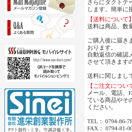
さらにダクトテ
します。簡単に
【送料について
送料は商品、数
ご購入後に届き
おります。
自動返信の確認
させて頂きます
送料に関しまし
【ご注文につい
メール、電話、
ている商品やそ
ください。
TEL： 0794-86-7
FAX： 0794-81-0