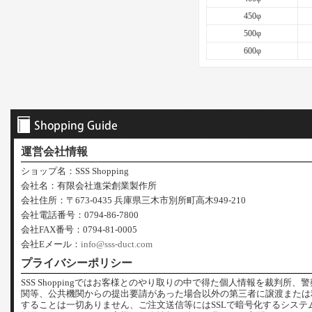
450φ
500φ
600φ
運営会社情報
ショップ名：SSS Shopping
会社名：有限会社進栄創業製作所
会社住所：〒673-0435 兵庫県三木市別所町高木949-210
会社電話番号：0794-86-7800
会社FAX番号：0794-81-0005
会社Eメール：
info@sss-duct.com
プライバシーポリシー
SSS Shoppingではお客様とのやり取りの中で得た個人情報を裁判所、
関等、公共機関からの提出要請があった場合以外の第三者に譲渡または
することは一切ありません、ご注文送信等にはSSLで暗号化するシステ