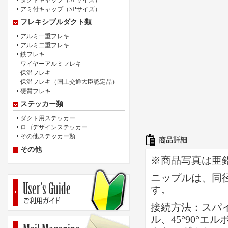
ダクトキャップ（SPサイズ）
アミ付キャップ（SPサイズ）
フレキシブルダクト類
アルミ一重フレキ
アルミ二重フレキ
鉄フレキ
ワイヤーアルミフレキ
保温フレキ
保温フレキ（国土交通大臣認定品）
硬質フレキ
ステッカー類
ダクト用ステッカー
ロゴデザインステッカー
その他ステッカー類
その他
※商品写真は亜
ニップルは、同
す。
接続方法：スパ
ル、45°90°