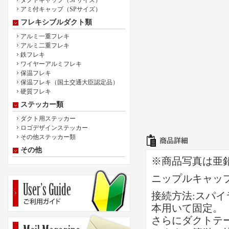
ダクトキャップ（SPサイズ）
アミ付キャップ（SPサイズ）
フレキシブルダクト類
アルミ一重フレキ
アルミ二重フレキ
鉄フレキ
ワイヤーアルミフレキ
保温フレキ
保温フレキ（国土交通大臣認定品）
硬質フレキ
ステッカー類
ダクト用ステッカー
ロゴデザインステッカー
その他ステッカー類
その他
※商品写真は亜
ニップルキャッ
接続方法:スパイ
本用いて固定。
さらにダクトテ