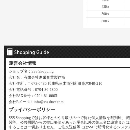
450φ
500φ
600φ
運営会社情報
ショップ名：SSS Shopping
会社名：有限会社進栄創業製作所
会社住所：〒673-0435 兵庫県三木市別所町高木949-210
会社電話番号：0794-86-7800
会社FAX番号：0794-81-0005
会社Eメール：
info@sss-duct.com
プライバシーポリシー
SSS Shoppingではお客様とのやり取りの中で得た個人情報を裁判所、
関等、公共機関からの提出要請があった場合以外の第三者に譲渡または
することは一切ありません、ご注文送信等にはSSLで暗号化するシステ