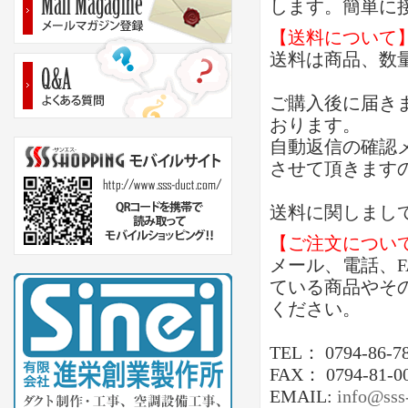
します。簡単に
【送料について
送料は商品、数
ご購入後に届き
おります。
自動返信の確認
させて頂きます
送料に関しまし
【ご注文につい
メール、電話、
ている商品やそ
ください。
TEL： 0794-86-7
FAX： 0794-81-0
EMAIL:
info@sss