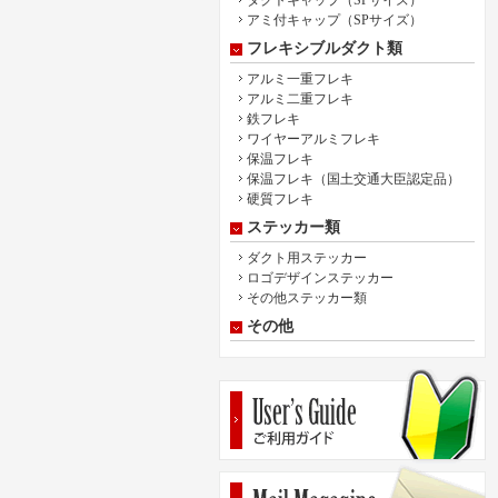
ダクトキャップ（SPサイズ）
アミ付キャップ（SPサイズ）
フレキシブルダクト類
アルミ一重フレキ
アルミ二重フレキ
鉄フレキ
ワイヤーアルミフレキ
保温フレキ
保温フレキ（国土交通大臣認定品）
硬質フレキ
ステッカー類
ダクト用ステッカー
ロゴデザインステッカー
その他ステッカー類
その他