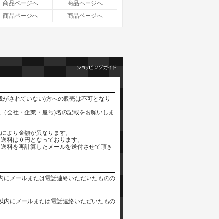
商品ページへ
商品ページへ
商品ページへ
商品ページへ
載がされていない)方への販売は不可となり
（会社・企業・屋号)名の記載をお願いしま
域により金額が異なります。
る送料は０円となっております。
な送料を再計算したメールを送付させて頂き
内にメールまたは電話連絡いただいたものの
以内にメールまたは電話連絡いただいたもの