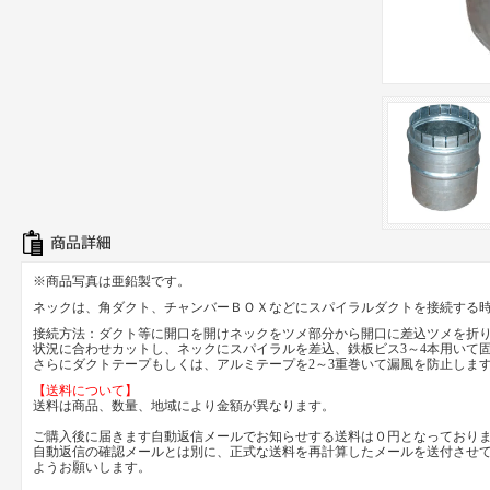
※商品写真は亜鉛製です。
ネックは、角ダクト、チャンバーＢＯＸなどにスパイラルダクトを接続する
接続方法：ダクト等に開口を開けネックをツメ部分から開口に差込ツメを折り
状況に合わせカットし、ネックにスパイラルを差込、鉄板ビス3～4本用いて
さらにダクトテープもしくは、アルミテープを2～3重巻いて漏風を防止しま
【送料について】
送料は商品、数量、地域により金額が異なります。
ご購入後に届きます自動返信メールでお知らせする送料は０円となっており
自動返信の確認メールとは別に、正式な送料を再計算したメールを送付させ
ようお願いします。