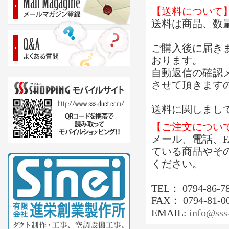
【送料について
送料は商品、数
ご購入後に届き
おります。
自動返信の確認
させて頂きます
送料に関しまし
【ご注文につい
メール、電話、
ている商品やそ
ください。
TEL： 0794-86-7
FAX： 0794-81-0
EMAIL:
info@sss