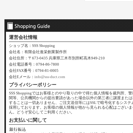
運営会社情報
ショップ名：SSS Shopping
会社名：有限会社進栄創業製作所
会社住所：〒673-0435 兵庫県三木市別所町高木949-210
会社電話番号：0794-86-7800
会社FAX番号：0794-81-0005
会社Eメール：
info@sss-duct.com
プライバシーポリシー
SSS Shoppingではお客様とのやり取りの中で得た個人情報を裁判所、
関等、公共機関からの提出要請があった場合以外の第三者に譲渡または
することは一切ありません、ご注文送信等にはSSLで暗号化するシステ
採用しております。お客様の個人情報が他から見られる心配はございま
ん。どうぞ安心してご利用ください。
お支払いに関して