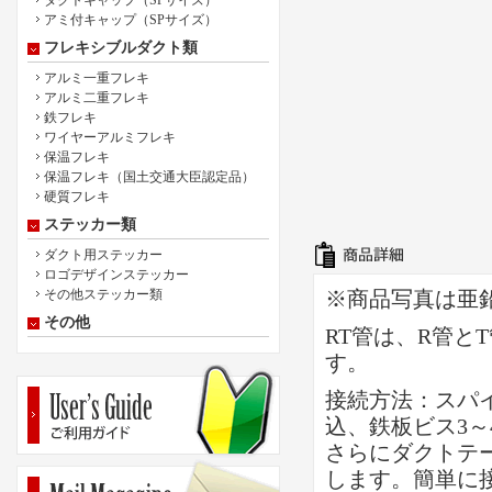
ダクトキャップ（SPサイズ）
アミ付キャップ（SPサイズ）
フレキシブルダクト類
アルミ一重フレキ
アルミ二重フレキ
鉄フレキ
ワイヤーアルミフレキ
保温フレキ
保温フレキ（国土交通大臣認定品）
硬質フレキ
ステッカー類
ダクト用ステッカー
ロゴデザインステッカー
その他ステッカー類
※商品写真は亜
その他
RT管は、R管と
す。
接続方法：スパ
込、鉄板ビス3～
さらにダクトテ
します。簡単に