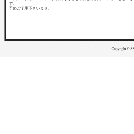
す。
予めご了承下さいませ。
Copyright © SS