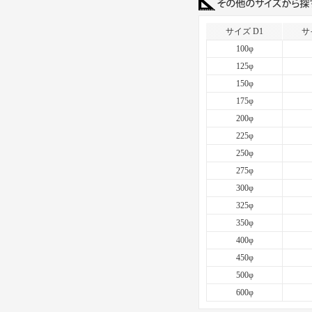
サイズ D1
サ
100φ
125φ
150φ
175φ
200φ
225φ
250φ
275φ
300φ
325φ
350φ
400φ
450φ
500φ
600φ