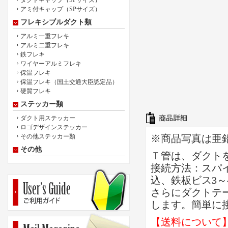
ダクトキャップ（SPサイズ）
アミ付キャップ（SPサイズ）
フレキシブルダクト類
アルミ一重フレキ
アルミ二重フレキ
鉄フレキ
ワイヤーアルミフレキ
保温フレキ
保温フレキ（国土交通大臣認定品）
硬質フレキ
ステッカー類
ダクト用ステッカー
ロゴデザインステッカー
その他ステッカー類
※商品写真は亜
その他
Ｔ管は、ダクト
接続方法：スパ
込、鉄板ビス3～
さらにダクトテ
します。簡単に
【送料について