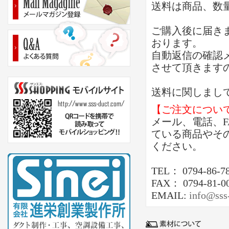
送料は商品、数
ご購入後に届き
おります。
自動返信の確認
させて頂きます
送料に関しまし
【ご注文につい
メール、電話、
ている商品やそ
ください。
TEL： 0794-86-7
FAX： 0794-81-0
EMAIL:
info@sss