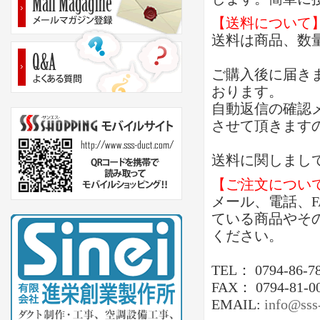
【送料について
送料は商品、数
ご購入後に届き
おります。
自動返信の確認
させて頂きます
送料に関しまし
【ご注文につい
メール、電話、
ている商品やそ
ください。
TEL： 0794-86-7
FAX： 0794-81-0
EMAIL:
info@sss