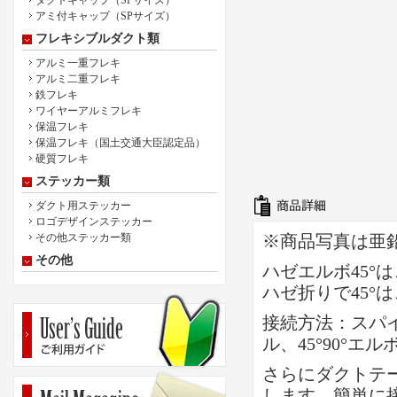
ダクトキャップ（SPサイズ）
アミ付キャップ（SPサイズ）
フレキシブルダクト類
アルミ一重フレキ
アルミ二重フレキ
鉄フレキ
ワイヤーアルミフレキ
保温フレキ
保温フレキ（国土交通大臣認定品）
硬質フレキ
ステッカー類
ダクト用ステッカー
ロゴデザインステッカー
その他ステッカー類
※商品写真は亜
その他
ハゼエルボ45
ハゼ折りで45°
接続方法：スパ
ル、45°90°
さらにダクトテ
します。簡単に