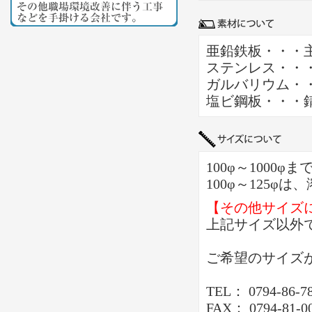
亜鉛鉄板・・・
ステンレス・・
ガルバリウム・
塩ビ鋼板・・・
100φ～1000
100φ～125φ
【その他サイズ
上記サイズ以外
ご希望のサイズ
TEL： 0794-86-7
FAX： 0794-81-0