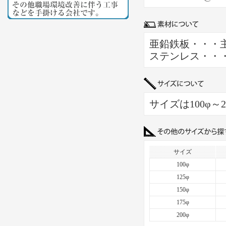
亜鉛鉄板・・・
ステンレス・・
サイズは100φ～
サイズ
100φ
125φ
150φ
175φ
200φ