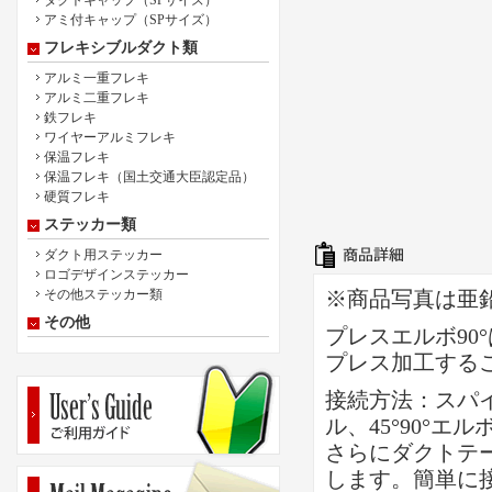
ダクトキャップ（SPサイズ）
アミ付キャップ（SPサイズ）
フレキシブルダクト類
アルミ一重フレキ
アルミ二重フレキ
鉄フレキ
ワイヤーアルミフレキ
保温フレキ
保温フレキ（国土交通大臣認定品）
硬質フレキ
ステッカー類
ダクト用ステッカー
ロゴデザインステッカー
その他ステッカー類
※商品写真は亜
その他
プレスエルボ9
プレス加工する
接続方法：スパ
ル、45°90°
さらにダクトテ
します。簡単に