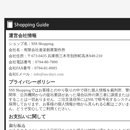
運営会社情報
ショップ名：SSS Shopping
会社名：有限会社進栄創業製作所
会社住所：〒673-0435 兵庫県三木市別所町高木949-210
会社電話番号：0794-86-7800
会社FAX番号：0794-81-0005
会社Eメール：
info@sss-duct.com
プライバシーポリシー
SSS Shoppingではお客様とのやり取りの中で得た個人情報を裁判所、
関等、公共機関からの提出要請があった場合以外の第三者に譲渡または
することは一切ありません、ご注文送信等にはSSLで暗号化するシステ
採用しております。お客様の個人情報が他から見られる心配はございま
ん。どうぞ安心してご利用ください。
お支払いに関して