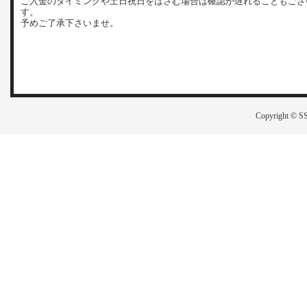
ご入金のタイミングや土日祝日をはさむ場合は確認が遅れることもござ
す。
予めご了承下さいませ。
Copyright © SS