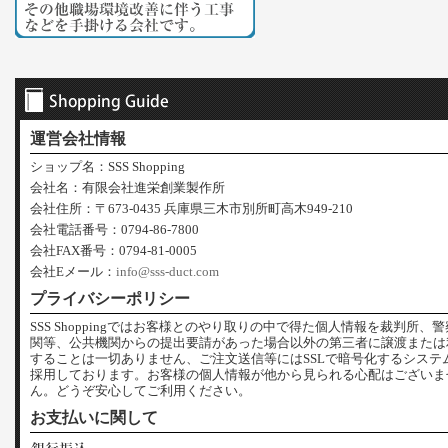
運営会社情報
ショップ名：SSS Shopping
会社名：有限会社進栄創業製作所
会社住所：〒673-0435 兵庫県三木市別所町高木949-210
会社電話番号：0794-86-7800
会社FAX番号：0794-81-0005
会社Eメール：
info@sss-duct.com
プライバシーポリシー
SSS Shoppingではお客様とのやり取りの中で得た個人情報を裁判所、
関等、公共機関からの提出要請があった場合以外の第三者に譲渡または
することは一切ありません、ご注文送信等にはSSLで暗号化するシステ
採用しております。お客様の個人情報が他から見られる心配はございま
ん。どうぞ安心してご利用ください。
お支払いに関して