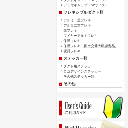
ダクトキャップ（SPサイズ）
アミ付キャップ（SPサイズ）
フレキシブルダクト類
アルミ一重フレキ
アルミ二重フレキ
鉄フレキ
ワイヤーアルミフレキ
保温フレキ
保温フレキ（国土交通大臣認定品）
硬質フレキ
ステッカー類
ダクト用ステッカー
ロゴデザインステッカー
その他ステッカー類
その他