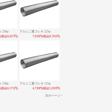
250φ
アルミ二重フレキ 225φ
円(税込9,427円)
7,910円(税込8,701円)
150φ
アルミ二重フレキ 125φ
円(税込6,171円)
4,730円(税込5,203円)
次のページ >