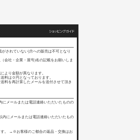
載がされていない)方への販売は不可となり
（会社・企業・屋号)名の記載をお願いしま
域により金額が異なります。
る送料は０円となっております。
な送料を再計算したメールを送付させて頂き
内にメールまたは電話連絡いただいたものの
以内にメールまたは電話連絡いただいたもの
す。 →※お客様のご都合の返品・交換はお
。