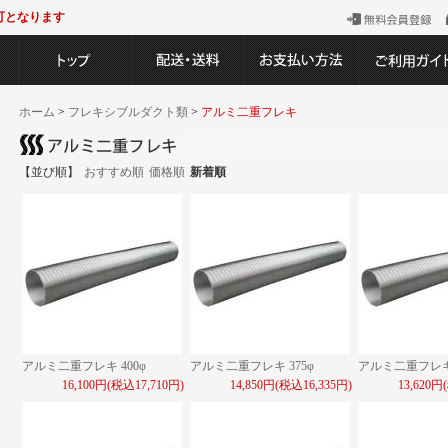
可となります
ホーム
>
フレキシブルダクト類
>
アルミ二重フレキ
【並び順】
おすすめ順
価格順
新着順
アルミ二重フレキ 400φ
アルミ二重フレキ 375φ
アルミ二重フレキ 
16,100円(税込17,710円)
14,850円(税込16,335円)
13,620円