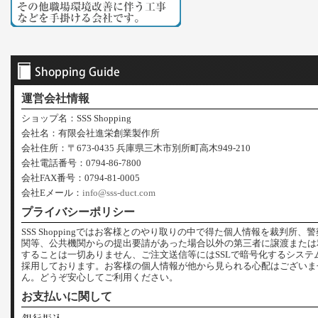
運営会社情報
ショップ名：SSS Shopping
会社名：有限会社進栄創業製作所
会社住所：〒673-0435 兵庫県三木市別所町高木949-210
会社電話番号：0794-86-7800
会社FAX番号：0794-81-0005
会社Eメール：
info@sss-duct.com
プライバシーポリシー
SSS Shoppingではお客様とのやり取りの中で得た個人情報を裁判所、
関等、公共機関からの提出要請があった場合以外の第三者に譲渡または
することは一切ありません、ご注文送信等にはSSLで暗号化するシステ
採用しております。お客様の個人情報が他から見られる心配はございま
ん。どうぞ安心してご利用ください。
お支払いに関して