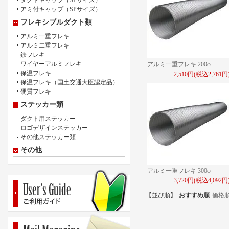
ダクトキャップ（SPサイズ）
アミ付キャップ（SPサイズ）
フレキシブルダクト類
アルミ一重フレキ
アルミ二重フレキ
鉄フレキ
ワイヤーアルミフレキ
アルミ一重フレキ 200φ
保温フレキ
2,510円(税込2,761円
保温フレキ（国土交通大臣認定品）
硬質フレキ
ステッカー類
ダクト用ステッカー
ロゴデザインステッカー
その他ステッカー類
その他
アルミ一重フレキ 300φ
3,720円(税込4,092円
【並び順】
おすすめ順
価格